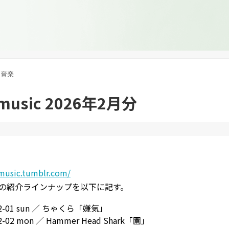
音楽
Tmusic 2026年2月分
tmusic.tumblr.com/
月分の紹介ラインナップを以下に記す。
02-01 sun ／ ちゃくら「嫌気」
02-02 mon ／ Hammer Head Shark「園」