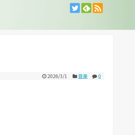
2026/3/1
音楽
0