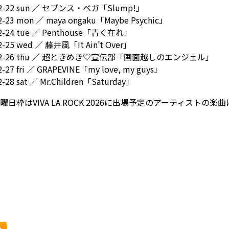
02-22 sun ／ セブンス・ベガ「Slump!」
2-23 mon ／ maya ongaku「Maybe Psychic」
02-24 tue ／ Penthouse「青く在れ」
2-25 wed ／ 藤井風「It Ain’t Over」
-02-26 thu ／ 超ときめき♡宣伝部「画面越しのエンジェル」
2-27 fri ／ GRAPEVINE「my love, my guys」
2-28 sat ／ Mr.Children「Saturday」
日枠はVIVA LA ROCK 2026に出場予定のアーティストの楽