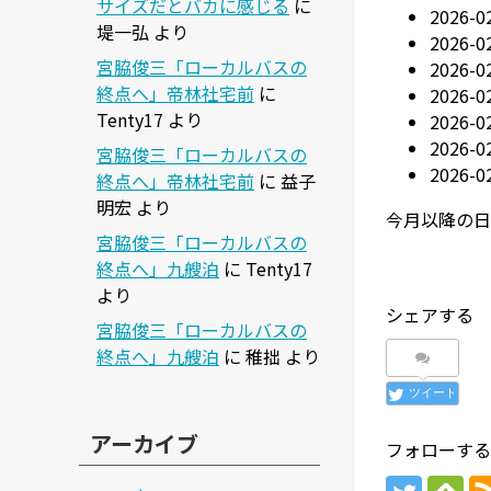
サイズだとバカに感じる
に
2026-
堤一弘
より
2026-0
宮脇俊三「ローカルバスの
2026-
終点へ」帝林社宅前
に
2026-0
Tenty17
より
2026
2026-0
宮脇俊三「ローカルバスの
2026-0
終点へ」帝林社宅前
に
益子
明宏
より
今月以降の日曜
宮脇俊三「ローカルバスの
終点へ」九艘泊
に
Tenty17
より
シェアする
宮脇俊三「ローカルバスの
終点へ」九艘泊
に
稚拙
より
ツイート
アーカイブ
フォローする