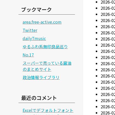
2026-0
2026
ブックマーク
2026
2026-0
area.free-active.com
2026-
Twitter
2026-0
dailyTmusic
2026-0
2026-
ゆるふわ系無印良品巡り
2026-
No.17
2026-
スーパーで売っている醤油
2026-
のまとめサイト
2026-0
2026-
政治情報ライブラリ
2026-
2026-
2026-
最近のコメント
2026
2026
Excelでデフォルトフォント
2026-