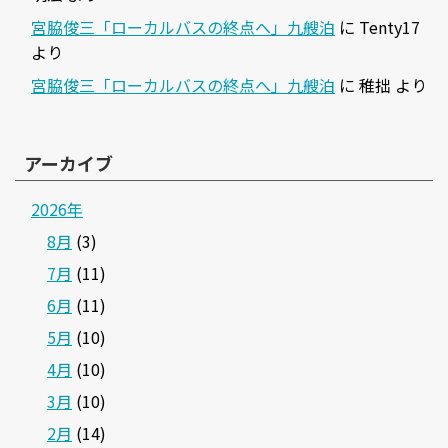
宮脇俊三「ローカルバスの終点へ」九艘泊
に
Tenty17
より
宮脇俊三「ローカルバスの終点へ」九艘泊
に
稚拙
より
アーカイブ
2026年
8月
(3)
7月
(11)
6月
(11)
5月
(10)
4月
(10)
3月
(10)
2月
(14)