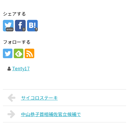
シェアする
error
0
フォローする
Tenty17
サイコロステーキ
中山恭子首相補佐官立候補で