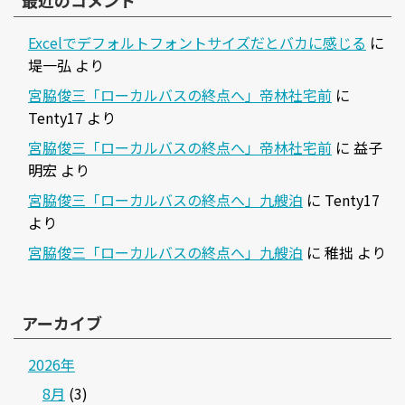
最近のコメント
Excelでデフォルトフォントサイズだとバカに感じる
に
堤一弘
より
宮脇俊三「ローカルバスの終点へ」帝林社宅前
に
Tenty17
より
宮脇俊三「ローカルバスの終点へ」帝林社宅前
に
益子
明宏
より
宮脇俊三「ローカルバスの終点へ」九艘泊
に
Tenty17
より
宮脇俊三「ローカルバスの終点へ」九艘泊
に
稚拙
より
アーカイブ
2026年
8月
(3)