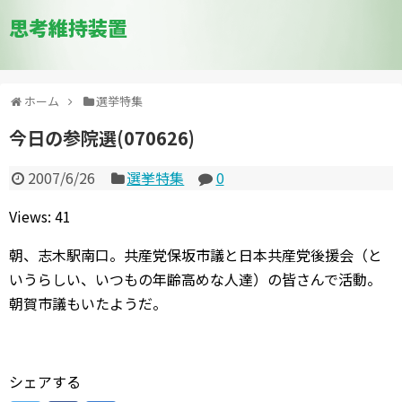
思考維持装置
ホーム
選挙特集
今日の参院選(070626)
2007/6/26
選挙特集
0
Views: 41
朝、志木駅南口。共産党保坂市議と日本共産党後援会（と
いうらしい、いつもの年齢高めな人達）の皆さんで活動。
朝賀市議もいたようだ。
シェアする