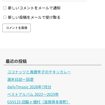
新しいコメントをメールで通知
新しい投稿をメールで受け取る
最近の投稿
ココナッツと青唐辛子のチキンカレー
週末日記ー回遊
dailyTmusic 2026年7月分
ベストアルバム 2022～2025年
GSV123.旧脇ヶ畑村（滋賀県多賀町）