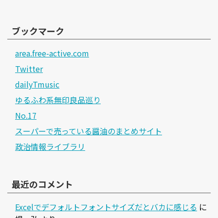
ブックマーク
area.free-active.com
Twitter
dailyTmusic
ゆるふわ系無印良品巡り
No.17
スーパーで売っている醤油のまとめサイト
政治情報ライブラリ
最近のコメント
Excelでデフォルトフォントサイズだとバカに感じる
に