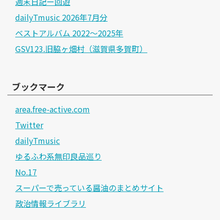
週末日記ー回遊
dailyTmusic 2026年7月分
ベストアルバム 2022～2025年
GSV123.旧脇ヶ畑村（滋賀県多賀町）
ブックマーク
area.free-active.com
Twitter
dailyTmusic
ゆるふわ系無印良品巡り
No.17
スーパーで売っている醤油のまとめサイト
政治情報ライブラリ