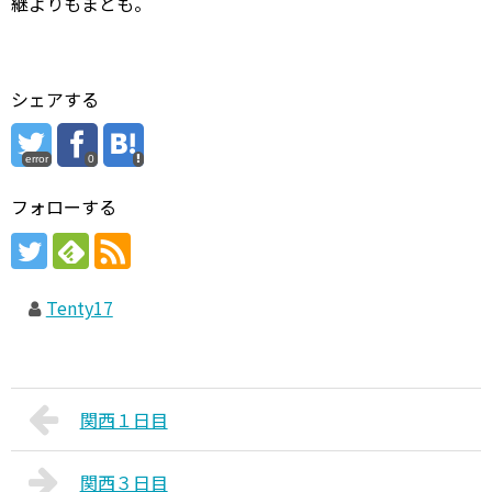
継よりもまとも。
シェアする
error
0
フォローする
Tenty17
関西１日目
関西３日目