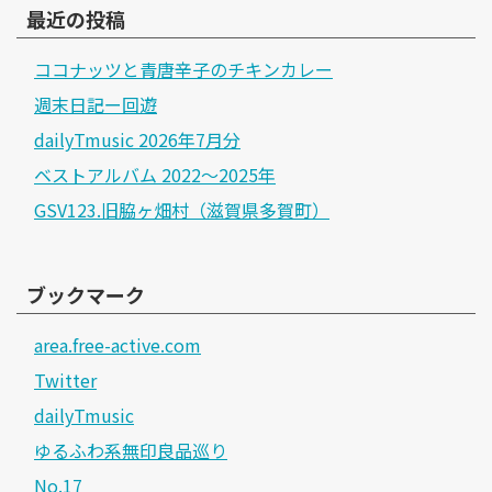
最近の投稿
ココナッツと青唐辛子のチキンカレー
週末日記ー回遊
dailyTmusic 2026年7月分
ベストアルバム 2022～2025年
GSV123.旧脇ヶ畑村（滋賀県多賀町）
ブックマーク
area.free-active.com
Twitter
dailyTmusic
ゆるふわ系無印良品巡り
No.17