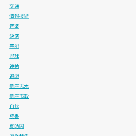
交通
情報技術
音楽
決済
芸能
野球
運動
遊戯
新座志木
新座市政
自炊
読書
夏時間
選挙特集