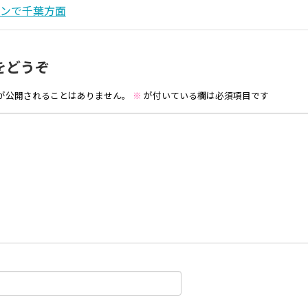
ランで千葉方面
をどうぞ
が公開されることはありません。
※
が付いている欄は必須項目です