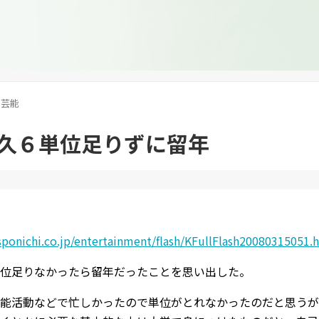
芸能
久６単位足りずに留年
ponichi.co.jp/entertainment/flash/KFullFlash20080315051.
位足りなかったら留年だったことを思い出した。
能活動などで忙しかったので単位がとれなかったのだと思うが