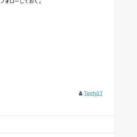
フォローしておく。
Tenty17