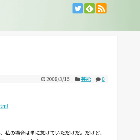
2008/3/15
芸能
0
html
、私の場合は単に怠けていただけだ。だけど、