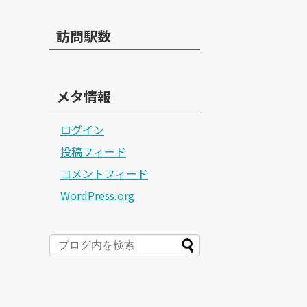
訪問駅数
メタ情報
ログイン
投稿フィード
コメントフィード
WordPress.org