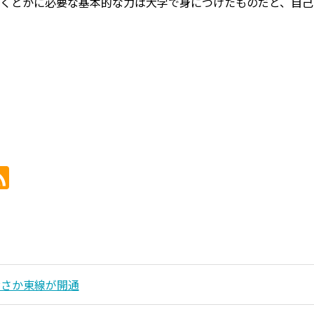
くとかに必要な基本的な力は大学で身につけたものだと、自己
おさか東線が開通