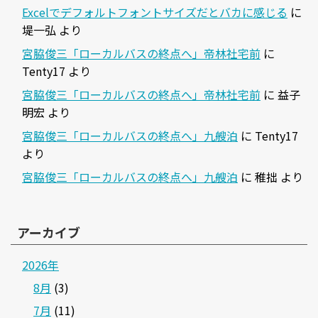
Excelでデフォルトフォントサイズだとバカに感じる
に
堤一弘
より
宮脇俊三「ローカルバスの終点へ」帝林社宅前
に
Tenty17
より
宮脇俊三「ローカルバスの終点へ」帝林社宅前
に
益子
明宏
より
宮脇俊三「ローカルバスの終点へ」九艘泊
に
Tenty17
より
宮脇俊三「ローカルバスの終点へ」九艘泊
に
稚拙
より
アーカイブ
2026年
8月
(3)
7月
(11)