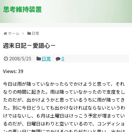
思考維持装置
ホーム
日常
週末日記－愛語心－
2008/5/25
日常
0
Views: 39
今日は雨が降っていなかったらでかけようと思って、それ
なりの時間に起きた。雨は降っていなかったので支度をし
たのだが、出かけようかと思っているうちに雨が降ってき
た。別に今日どうしても出かけなければならないというわ
けではないし、６月は土曜日はけっこう予定が埋まってい
るのだが、日曜日はわりと空いているので、コンディショ
ンの悪い日に無理にでかけるつもりがないと思い、出かけ