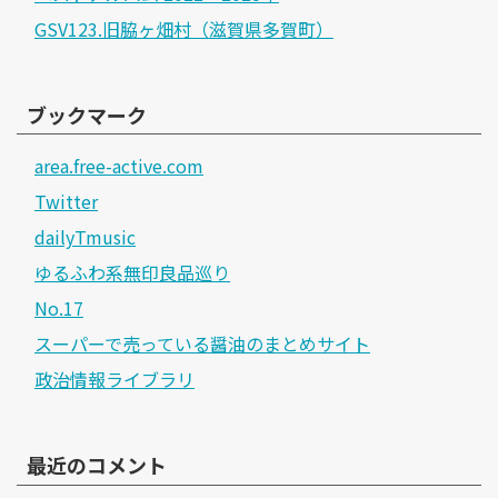
GSV123.旧脇ヶ畑村（滋賀県多賀町）
ブックマーク
area.free-active.com
Twitter
dailyTmusic
ゆるふわ系無印良品巡り
No.17
スーパーで売っている醤油のまとめサイト
政治情報ライブラリ
最近のコメント