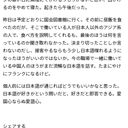
るのをやめて寝た。起きたら午後だった。
昨日は予定どおりに国会図書館に行く。その前に昼飯を食
べたのだが、そこで働いている人が日本人以外のアジア系
の人で、食べ方を説明してくれるも、最後のほうは何を言
っているのか聞き取れなかった。決まり切ったことしか言
わないのだし、接客やるならもう少し日本語喋れるように
なったほうがいいのではないか。今の職場で一緒に働いて
いる中国人のほうがまだ流暢な日本語を話す。たまにやけ
にフランクになるけど。
個人的には日本語が通じればどうでもいいかなと思った。
日本語が好きかという問いだと、好きだと即答できる。愛
国心ならぬ愛語心。
シェアする