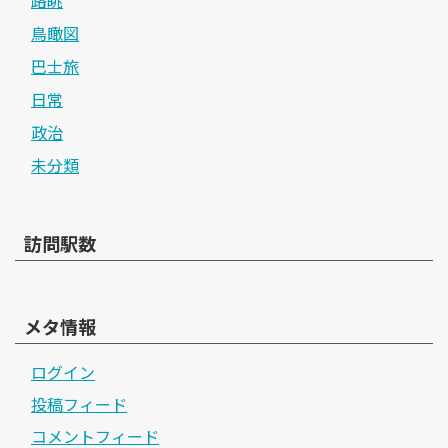
鳥瞰図
巴士旅
日常
政治
未分類
訪問駅数
メタ情報
ログイン
投稿フィード
コメントフィード