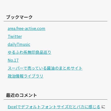
ブックマーク
area.free-active.com
Twitter
dailyTmusic
ゆるふわ系無印良品巡り
No.17
スーパーで売っている醤油のまとめサイト
政治情報ライブラリ
最近のコメント
Excelでデフォルトフォントサイズだとバカに感じる
に