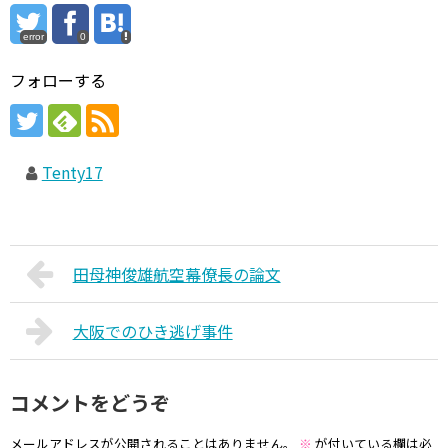
error
0
フォローする
Tenty17
田母神俊雄航空幕僚長の論文
大阪でのひき逃げ事件
コメントをどうぞ
メールアドレスが公開されることはありません。
※
が付いている欄は必