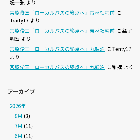
堤一弘
より
宮脇俊三「ローカルバスの終点へ」帝林社宅前
に
Tenty17
より
宮脇俊三「ローカルバスの終点へ」帝林社宅前
に
益子
明宏
より
宮脇俊三「ローカルバスの終点へ」九艘泊
に
Tenty17
より
宮脇俊三「ローカルバスの終点へ」九艘泊
に
稚拙
より
アーカイブ
2026年
8月
(3)
7月
(11)
6月
(11)