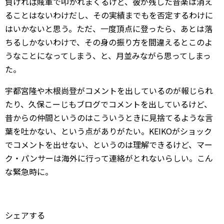
負ければ賊軍で叩かれまくるけど、彼が残した音楽は消え
ることはないわけだし、その実績までもを否定するわけに
はいかないと思う。ただ、一度頂点に登ったら、あとは落
ちるしかないわけで、その身の振り方を間違えるとこのよ
うなことになってしまう、と、月並みながら思ってしまっ
た。
宇都宮隆や木根尚登がコメントを出しているのが報じられ
たり、久保こーじもブログでコメントを出しているけど、
昔からの仲間というのはこういうときに見捨てるような言
葉を吐かない、という点がありがたい。KEIKOがショック
でコメントを出せない、というのは理解できるけど、マー
ク・パンサーは海外に行って連絡がとれないらしい。こん
な緊急時に。
シェアする