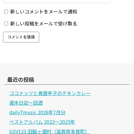
新しいコメントをメールで通知
新しい投稿をメールで受け取る
最近の投稿
ココナッツと青唐辛子のチキンカレー
週末日記ー回遊
dailyTmusic 2026年7月分
ベストアルバム 2022～2025年
GSV123.旧脇ヶ畑村（滋賀県多賀町）