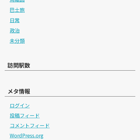
巴士旅
日常
政治
未分類
訪問駅数
メタ情報
ログイン
投稿フィード
コメントフィード
WordPress.org