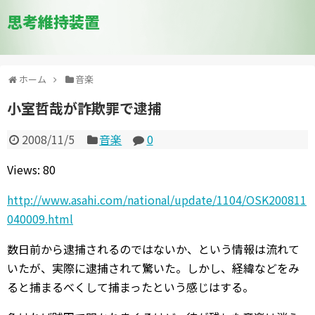
思考維持装置
ホーム
音楽
小室哲哉が詐欺罪で逮捕
2008/11/5
音楽
0
Views: 80
http://www.asahi.com/national/update/1104/OSK200811
040009.html
数日前から逮捕されるのではないか、という情報は流れて
いたが、実際に逮捕されて驚いた。しかし、経緯などをみ
ると捕まるべくして捕まったという感じはする。