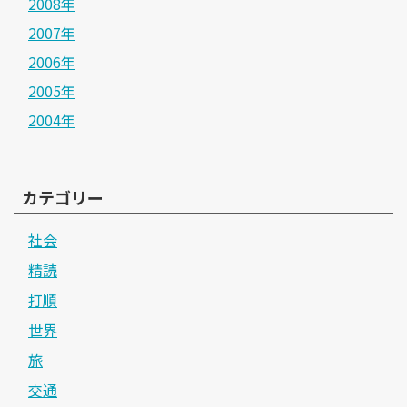
2008年
2007年
2006年
2005年
2004年
カテゴリー
社会
精読
打順
世界
旅
交通