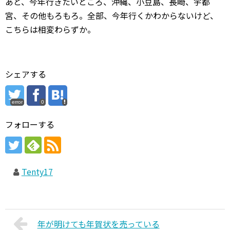
あと、今年行きたいところ、沖縄、小豆島、長崎、宇都
宮、その他もろもろ。全部、今年行くかわからないけど、
こちらは相変わらずか。
シェアする
error
0
フォローする
Tenty17
年が明けても年賀状を売っている