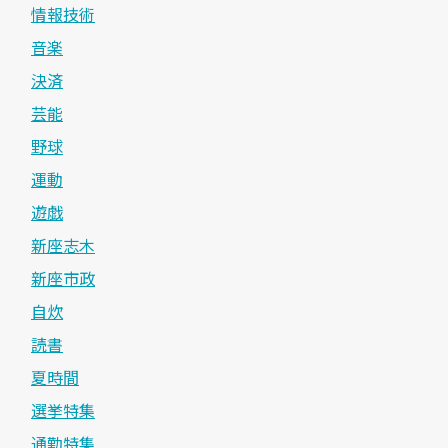
情報技術
音楽
決済
芸能
野球
運動
遊戯
新座志木
新座市政
自炊
読書
夏時間
選挙特集
通勤特集