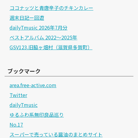
ココナッツと青唐辛子のチキンカレー
週末日記ー回遊
dailyTmusic 2026年7月分
ベストアルバム 2022～2025年
GSV123.旧脇ヶ畑村（滋賀県多賀町）
ブックマーク
area.free-active.com
Twitter
dailyTmusic
ゆるふわ系無印良品巡り
No.17
スーパーで売っている醤油のまとめサイト