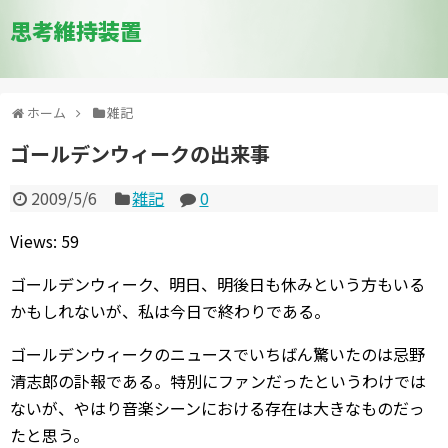
思考維持装置
ホーム
雑記
ゴールデンウィークの出来事
2009/5/6
雑記
0
Views: 59
ゴールデンウィーク、明日、明後日も休みという方もいる
かもしれないが、私は今日で終わりである。
ゴールデンウィークのニュースでいちばん驚いたのは忌野
清志郎の訃報である。特別にファンだったというわけでは
ないが、やはり音楽シーンにおける存在は大きなものだっ
たと思う。