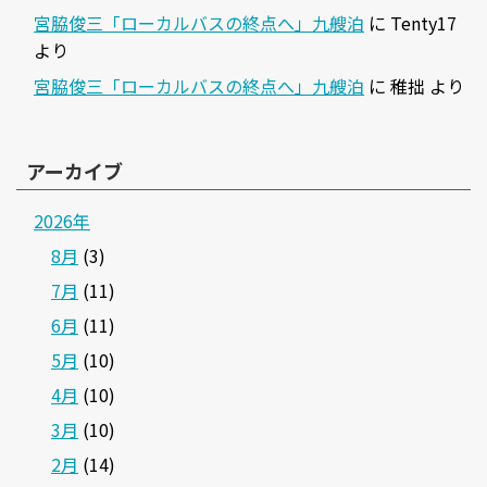
宮脇俊三「ローカルバスの終点へ」九艘泊
に
Tenty17
より
宮脇俊三「ローカルバスの終点へ」九艘泊
に
稚拙
より
アーカイブ
2026年
8月
(3)
7月
(11)
6月
(11)
5月
(10)
4月
(10)
3月
(10)
2月
(14)