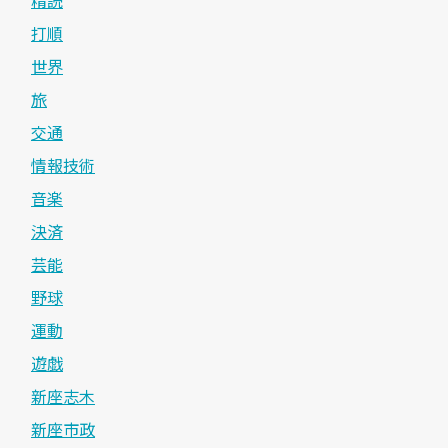
打順
世界
旅
交通
情報技術
音楽
決済
芸能
野球
運動
遊戯
新座志木
新座市政