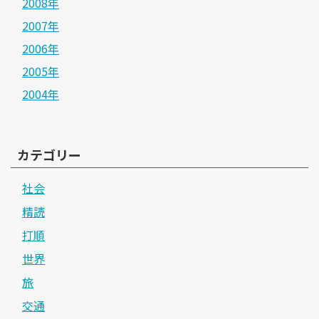
2008年
2007年
2006年
2005年
2004年
カテゴリー
社会
精読
打順
世界
旅
交通