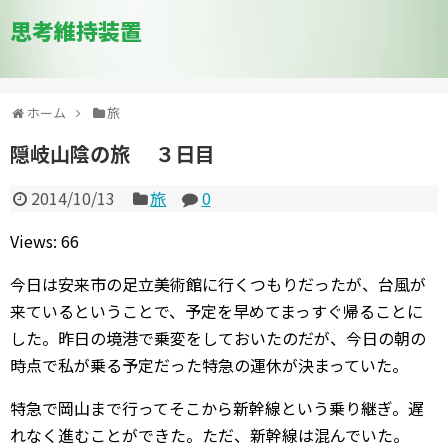
思考維持装置
ホーム
旅
隠岐山陰の旅 ３日目
2014/10/13
旅
0
Views: 66
今日は安来市の足立美術館に行くつもりだったが、台風が
来ているということで、予定を早めてまっすぐ帰ることに
した。昨日の境港で乗変をしておいたのだが、今日の朝の
時点で私が乗る予定だった特急の運休が決まっていた。
特急で岡山まで行ってそこから新幹線という乗り継ぎ。遅
れなく進むことができた。ただ、新幹線は混んでいた。