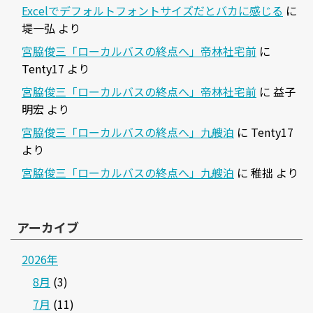
Excelでデフォルトフォントサイズだとバカに感じる
に
堤一弘
より
宮脇俊三「ローカルバスの終点へ」帝林社宅前
に
Tenty17
より
宮脇俊三「ローカルバスの終点へ」帝林社宅前
に
益子
明宏
より
宮脇俊三「ローカルバスの終点へ」九艘泊
に
Tenty17
より
宮脇俊三「ローカルバスの終点へ」九艘泊
に
稚拙
より
アーカイブ
2026年
8月
(3)
7月
(11)