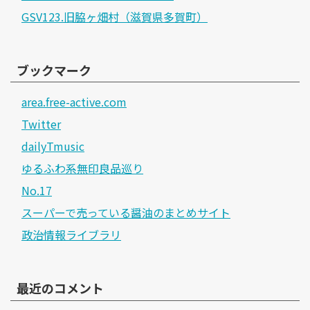
GSV123.旧脇ヶ畑村（滋賀県多賀町）
ブックマーク
area.free-active.com
Twitter
dailyTmusic
ゆるふわ系無印良品巡り
No.17
スーパーで売っている醤油のまとめサイト
政治情報ライブラリ
最近のコメント