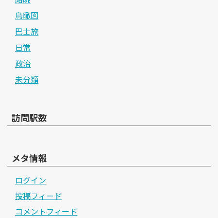
鳥瞰図
巴士旅
日常
政治
未分類
訪問駅数
メタ情報
ログイン
投稿フィード
コメントフィード