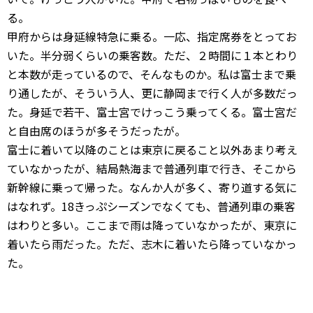
る。
甲府からは身延線特急に乗る。一応、指定席券をとってお
いた。半分弱くらいの乗客数。ただ、２時間に１本とわり
と本数が走っているので、そんなものか。私は富士まで乗
り通したが、そういう人、更に静岡まで行く人が多数だっ
た。身延で若干、富士宮でけっこう乗ってくる。富士宮だ
と自由席のほうが多そうだったが。
富士に着いて以降のことは東京に戻ること以外あまり考え
ていなかったが、結局熱海まで普通列車で行き、そこから
新幹線に乗って帰った。なんか人が多く、寄り道する気に
はなれず。18きっぷシーズンでなくても、普通列車の乗客
はわりと多い。ここまで雨は降っていなかったが、東京に
着いたら雨だった。ただ、志木に着いたら降っていなかっ
た。